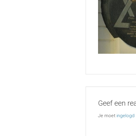
Geef een rea
Je moet
ingelogd 