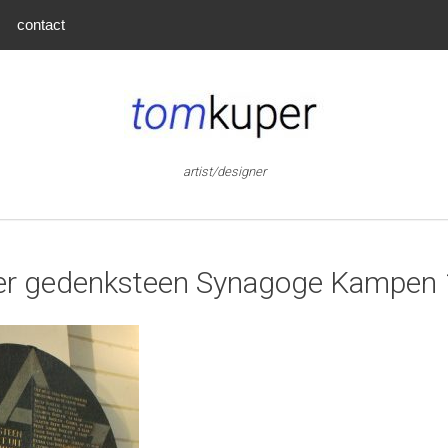
contact
artist/designer
r gedenksteen Synagoge Kampen